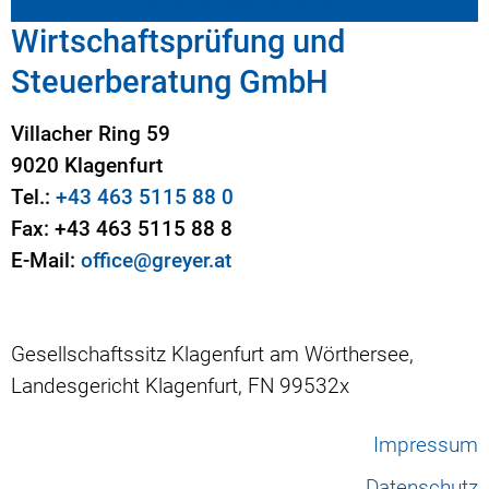
Wirtschaftsprüfung und
Steuer­beratung GmbH
Villacher Ring 59
9020 Klagenfurt
Tel.:
+43 463 5115 88 0
Fax: +43 463 5115 88 8
E-Mail:
office@greyer.at
Gesellschaftssitz Klagenfurt am Wörthersee,
Landesgericht Klagenfurt, FN 99532x
Impressum
Datenschutz